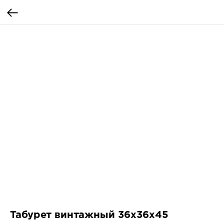
Табурет винтажный 36х36х45