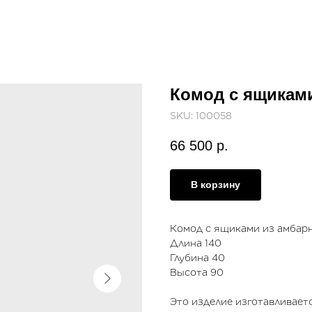
Комод с ящиками
SKU:
100058
66 500
р.
В корзину
Комод с ящиками из амбарн
Длина 140
Глубина 40
Высота 90
Это изделие изготавливаетс