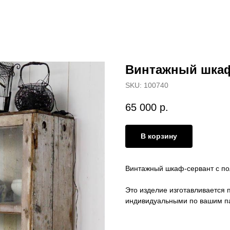
Винтажный шкаф
SKU:
100740
65 000
р.
В корзину
Винтажный шкаф-сервант с по
Это изделие изготавливается п
индивидуальными по вашим п