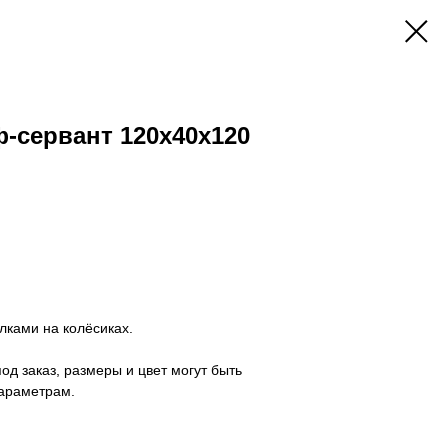
-сервант 120х40х120
лками на колёсиках.
од заказ, размеры и цвет могут быть
араметрам.