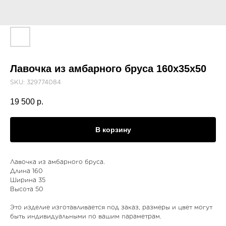
Лавочка из амбарного бруса 160х35х50
SKU:
329774084
19 500
р.
В корзину
Лавочка из амбарного бруса.
Длина 160
Ширина 35
Высота 50
Это изделие изготавливается под заказ, размеры и цвет могут
быть индивидуальными по вашим параметрам.