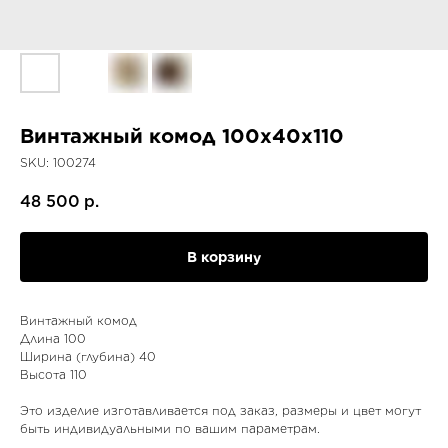
Винтажный комод 100x40x110
SKU:
100274
48 500
р.
В корзину
Винтажный комод
Длина 100
Ширина (глубина) 40
Высота 110
Это изделие изготавливается под заказ, размеры и цвет могут
быть индивидуальными по вашим параметрам.