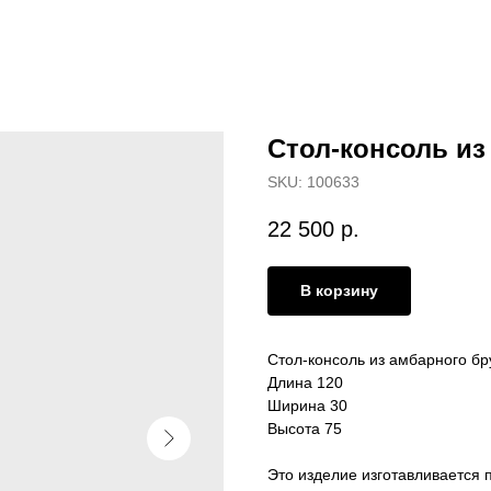
Стол-консоль из
SKU:
100633
22 500
р.
В корзину
Стол-консоль из амбарного бр
Длина 120
Ширина 30
Высота 75
Это изделие изготавливается п