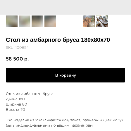
Стол из амбарного бруса 180х80х70
SKU:
100654
58 500
р.
В корзину
Стол из амбарного бруса.
Длина 180
Ширина 80
Высота 70
Это изделие изготавливается под заказ, размеры и цвет могут
быть индивидуальными по вашим параметрам.