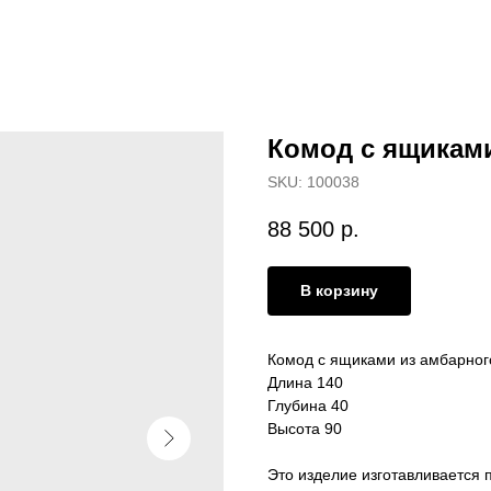
Комод с ящиками
SKU:
100038
88 500
р.
В корзину
Комод с ящиками из амбарног
Длина 140
Глубина 40
Высота 90
Это изделие изготавливается п