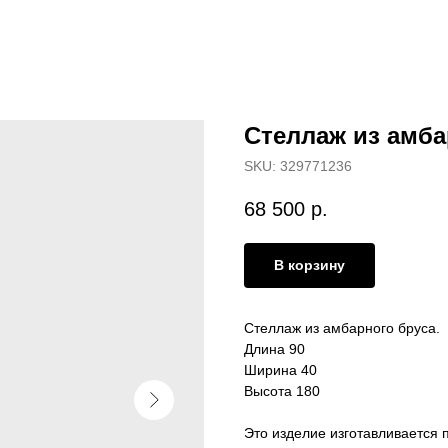
Стеллаж из амба
SKU:
329771236
68 500
р.
В корзину
Стеллаж из амбарного бруса.
Длина 90
Ширина 40
Высота 180
Это изделие изготавливается п