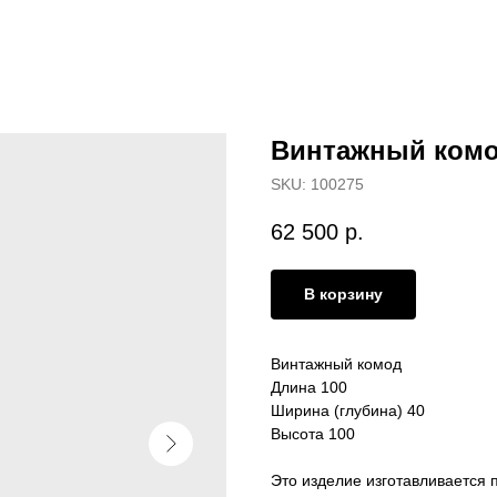
Винтажный комо
SKU:
100275
62 500
р.
В корзину
Винтажный комод
Длина 100
Ширина (глубина) 40
Высота 100
Это изделие изготавливается п