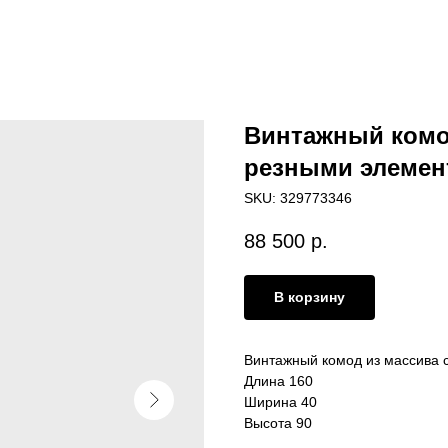
Винтажный комо
резными элемен
SKU:
329773346
88 500
р.
В корзину
Винтажный комод из массива 
Длина 160
Ширина 40
Высота 90