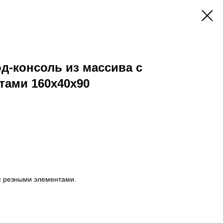
д-консоль из массива с
тами 160х40х90
с резными элементами.