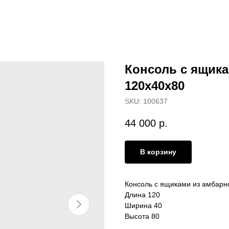
Консоль с ящика
120х40х80
SKU:
100637
44 000
р.
В корзину
Консоль с ящиками из амбарн
Длина 120
Ширина 40
Высота 80