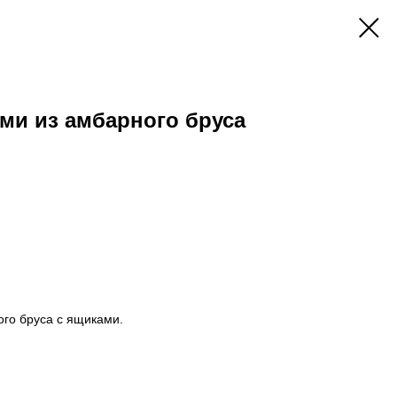
ми из амбарного бруса
ого бруса с ящиками.