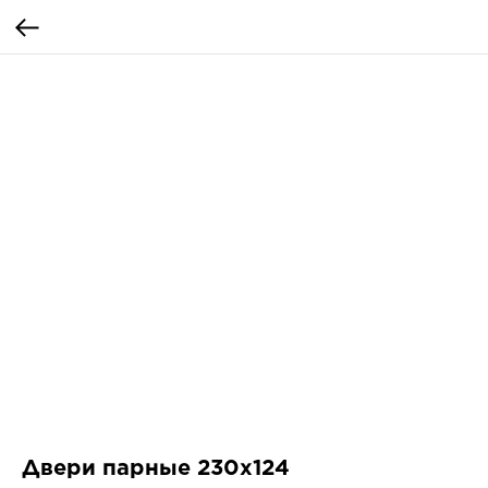
Двери парные 230x124