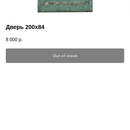
Дверь 200х84
8 000
р.
Out of stock