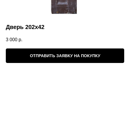
Дверь 202х42
3 000
р.
ОТПРАВИТЬ ЗАЯВКУ НА ПОКУПКУ