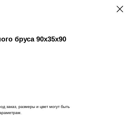
ого бруса 90x35x90
од заказ, размеры и цвет могут быть
араметрам.