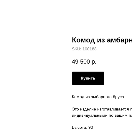
Комод из амбарн
SKU:
100188
49 500
р.
Купить
Комод из амбарного бруса.
Это изделие изготавливается п
индивидуальными по вашим п
Высота: 90