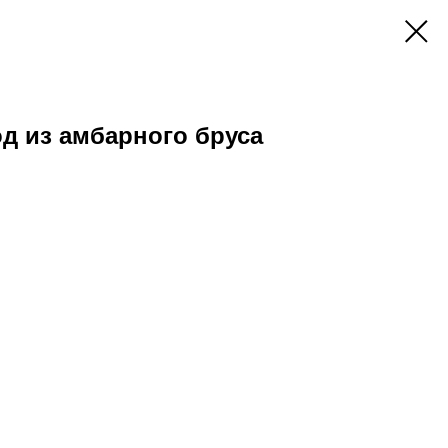
д из амбарного бруса