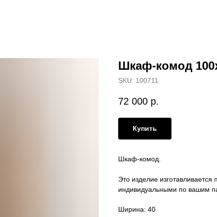
Шкаф-комод 100
SKU:
100711
72 000
р.
Купить
Шкаф-комод.
Это изделие изготавливается п
индивидуальными по вашим п
Ширина: 40