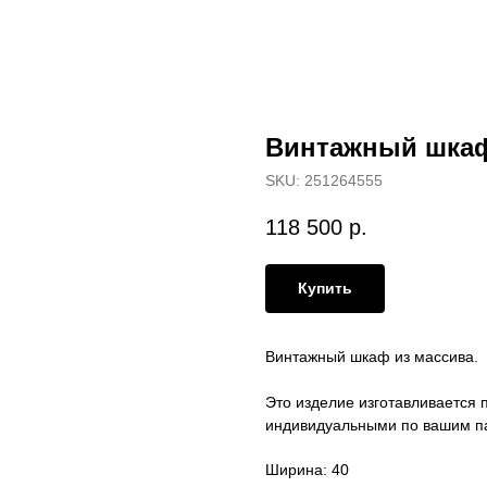
Винтажный шкаф
SKU:
251264555
118 500
р.
Купить
Винтажный шкаф из массива.
Это изделие изготавливается п
индивидуальными по вашим п
Ширина: 40