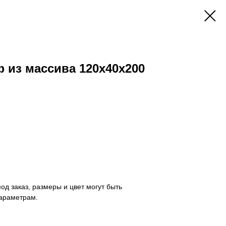
 из массива 120х40х200
од заказ, размеры и цвет могут быть
араметрам.